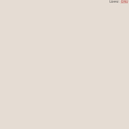
Lizenz:
GNU