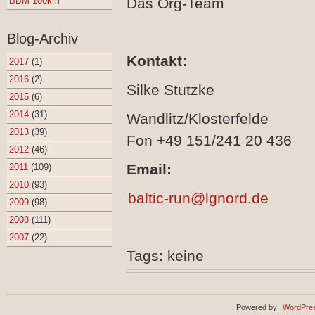
BBM 100km
Das Org-Team
Blog-Archiv
Kontakt:
2017
(1)
2016
(2)
Silke Stutzke
2015
(6)
2014
(31)
Wandlitz/Klosterfelde
2013
(39)
Fon +49 151/241 20 436
2012
(46)
Email:
2011
(109)
2010
(93)
baltic-run@lgnord.de
2009
(98)
2008
(111)
2007
(22)
Tags: keine
Powered by:
WordPre