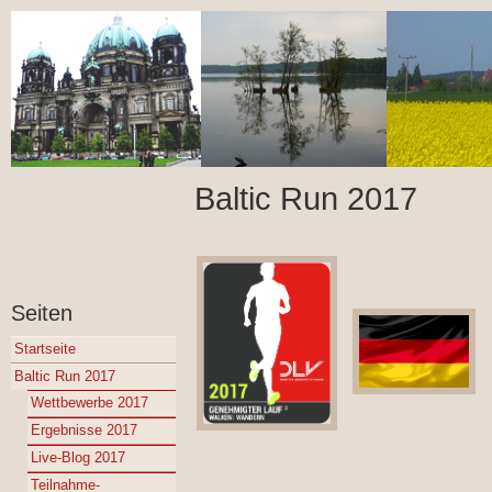
Baltic Run 2017
Seiten
Startseite
Baltic Run 2017
Wettbewerbe 2017
Ergebnisse 2017
Live-Blog 2017
Teilnahme-