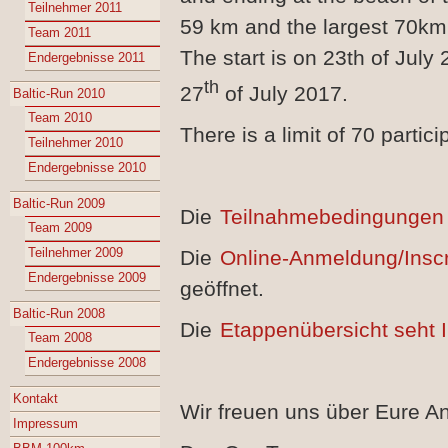
Teilnehmer 2011
59 km and the largest 70km
Team 2011
The start is on 23th of July 
Endergebnisse 2011
th
27
of July 2017.
Baltic-Run 2010
Team 2010
There is a limit of 70 partici
Teilnehmer 2010
Endergebnisse 2010
Baltic-Run 2009
Die
Teilnahmebedingungen 
Team 2009
Teilnehmer 2009
Die
Online-Anmeldung/Inscr
Endergebnisse 2009
geöffnet.
Baltic-Run 2008
Die
Etappenübersicht seht I
Team 2008
Endergebnisse 2008
Kontakt
Wir freuen uns über Eure 
Impressum