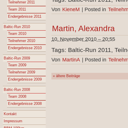
Teilnehmer 2011
Von
KieneM
|
Posted in
Teilnehm
Team 2011
Endergebnisse 2011
Martin, Alexandra
Baltic-Run 2010
Team 2010
10. November 2010 – 20:55
Teilnehmer 2010
Endergebnisse 2010
Tags: Baltic-Run 2011, Teil
Baltic-Run 2009
Von
MartinA
|
Posted in
Teilnehm
Team 2009
Teilnehmer 2009
«
ältere Beiträge
Endergebnisse 2009
Baltic-Run 2008
Team 2008
Endergebnisse 2008
Kontakt
Impressum