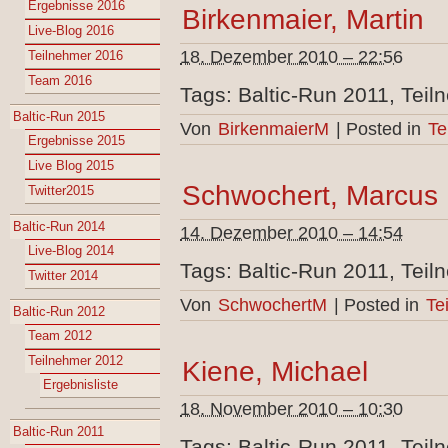
Ergebnisse 2016
Birkenmaier, Martin
Live-Blog 2016
18. Dezember 2010 – 22:56
Teilnehmer 2016
Team 2016
Tags: Baltic-Run 2011, Teil
Baltic-Run 2015
Von
BirkenmaierM
|
Posted in
Te
Ergebnisse 2015
Live Blog 2015
Schwochert, Marcus
Twitter2015
Baltic-Run 2014
14. Dezember 2010 – 14:54
Live-Blog 2014
Tags: Baltic-Run 2011, Teil
Twitter 2014
Von
SchwochertM
|
Posted in
Te
Baltic-Run 2012
Team 2012
Teilnehmer 2012
Kiene, Michael
Ergebnisliste
18. November 2010 – 10:30
Baltic-Run 2011
Tags: Baltic-Run 2011, Teil