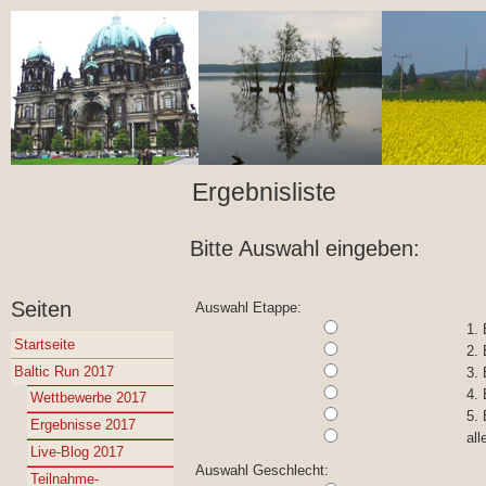
Ergebnisliste
Bitte Auswahl eingeben:
Seiten
Auswahl Etappe:
1.
Startseite
2.
Baltic Run 2017
3.
4.
Wettbewerbe 2017
5.
Ergebnisse 2017
all
Live-Blog 2017
Auswahl Geschlecht:
Teilnahme-