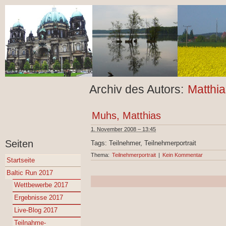
Archiv des Autors:
Matthi
Muhs, Matthias
1. November 2008 – 13:45
Seiten
Tags: Teilnehmer, Teilnehmerportrait
Thema:
Teilnehmerportrait
|
Kein Kommentar
Startseite
Baltic Run 2017
Wettbewerbe 2017
Ergebnisse 2017
Live-Blog 2017
Teilnahme-