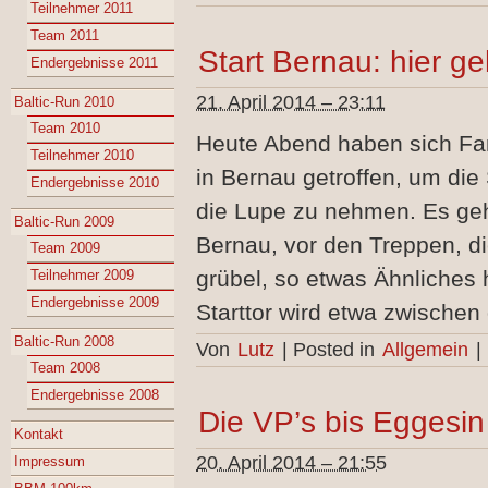
Teilnehmer 2011
Team 2011
Start Bernau: hier 
Endergebnisse 2011
21. April 2014 – 23:11
Baltic-Run 2010
Team 2010
Heute Abend haben sich Fam
Teilnehmer 2010
in Bernau getroffen, um die
Endergebnisse 2010
die Lupe zu nehmen. Es geh
Baltic-Run 2009
Bernau, vor den Treppen, d
Team 2009
grübel, so etwas Ähnliches
Teilnehmer 2009
Endergebnisse 2009
Starttor wird etwa zwischen
Baltic-Run 2008
Von
Lutz
|
Posted in
Allgemein
|
Team 2008
Endergebnisse 2008
Die VP’s bis Eggesin
Kontakt
20. April 2014 – 21:55
Impressum