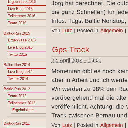
Ergebnisse 2016
Jörg hat gerechnet. Die cuto
Live-Blog 2016
die ganz Schnellen) für jede
Teilnehmer 2016
Infos. Tags: Baltic Nonstop
Team 2016
Von
Lutz
|
Posted in
Allgemein
|
Baltic-Run 2015
Ergebnisse 2015
Live Blog 2015
Gps-Track
Twitter2015
22. April 2014 – 13:01
Baltic-Run 2014
Momentan gibt es noch keine
Live-Blog 2014
Twitter 2014
aber in Arbeit und ich werde
Wir werden zu 98% den Rad
Baltic-Run 2012
Team 2012
vorübergehend mal die alte
Teilnehmer 2012
veröffentlicht. Achtung: die
Ergebnisliste
Track zwischen Bernau und
Baltic-Run 2011
Von
Lutz
|
Posted in
Allgemein
|