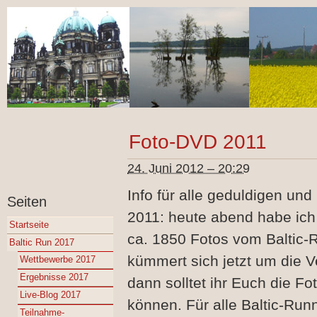
Foto-DVD 2011
24. Juni 2012 – 20:29
Info für alle geduldigen un
Seiten
2011: heute abend habe ic
Startseite
ca. 1850 Fotos vom Baltic-
Baltic Run 2017
kümmert sich jetzt um die V
Wettbewerbe 2017
Ergebnisse 2017
dann solltet ihr Euch die 
Live-Blog 2017
können. Für alle Baltic-Ru
Teilnahme-