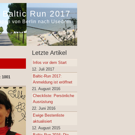
Baltic Run 2017
appen von Berlin nach Usedom
Letzte Artikel
Infos vor dem Start
12. Juli 2017
Baltic-Run 2017:
: 1001
Anmeldung ist eröffnet
21. August 2016
Checkliste: Persönliche
Ausrüstung
22. Juni 2016
Ewige Bestenliste
aktualisiert
12. August 2015
Baltic Run 2016: Die