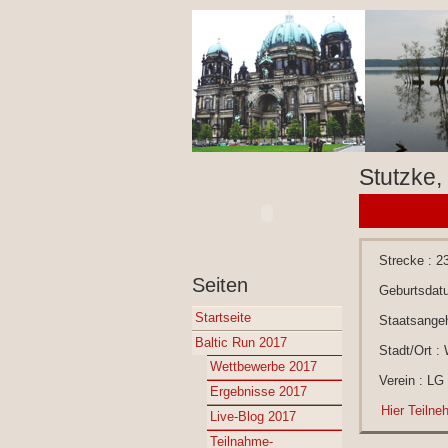
Stutzke,
Strecke : 2
Seiten
Geburtsdat
Startseite
Staatsangeh
Baltic Run 2017
Stadt/Ort : 
Wettbewerbe 2017
Verein : LG
Ergebnisse 2017
Hier Teilne
Live-Blog 2017
Teilnahme-