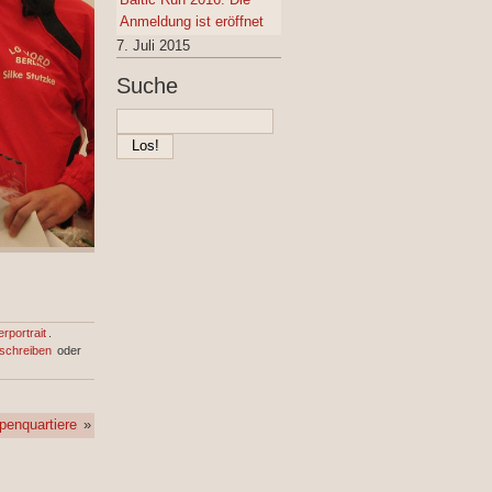
Anmeldung ist eröffnet
7. Juli 2015
Suche
rportrait
.
schreiben
oder
penquartiere
»