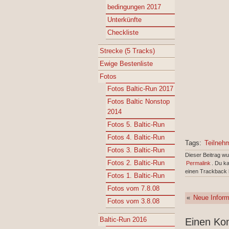
bedingungen 2017
Unterkünfte
Checkliste
Strecke (5 Tracks)
Ewige Bestenliste
Fotos
Fotos Baltic-Run 2017
Fotos Baltic Nonstop
2014
Fotos 5. Baltic-Run
Fotos 4. Baltic-Run
Tags:
Teilneh
Fotos 3. Baltic-Run
Dieser Beitrag w
Fotos 2. Baltic-Run
Permalink
. Du k
einen Trackback 
Fotos 1. Baltic-Run
Fotos vom 7.8.08
«
Neue Inform
Fotos vom 3.8.08
Baltic-Run 2016
Einen Ko