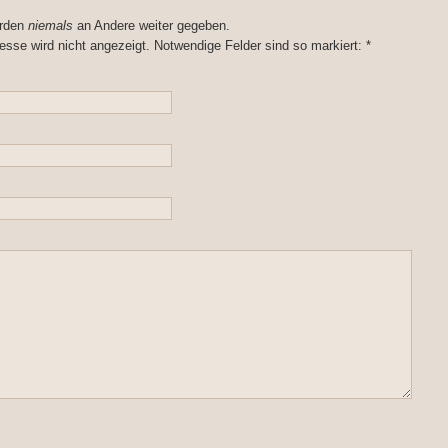
erden
niemals
an Andere weiter gegeben.
esse wird nicht angezeigt. Notwendige Felder sind so markiert:
*