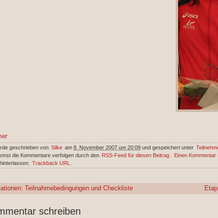
mer
urde geschrieben von
Silke
am
8. November 2007 um 20:09
und gespeichert unter
Teilnehme
annst die Kommentare verfolgen durch den
RSS-Feed für diesen Beitrag
.
Einen Kommentar 
hinterlassen:
Trackback URL
.
ationen: Teilnahmebedingungen und Checkliste
Etap
mmentar schreiben