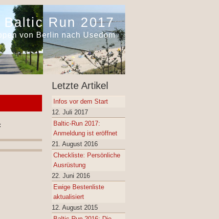
Baltic Run 2017
appen von Berlin nach Usedom
Letzte Artikel
Infos vor dem Start
12. Juli 2017
Baltic-Run 2017:
:
Anmeldung ist eröffnet
21. August 2016
Checkliste: Persönliche
Ausrüstung
22. Juni 2016
Ewige Bestenliste
aktualisiert
12. August 2015
Baltic Run 2016: Die