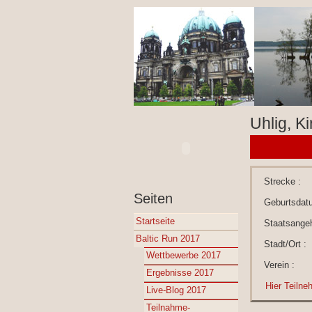
Uhlig, Ki
Strecke :
Seiten
Geburtsdat
Startseite
Staatsangeh
Baltic Run 2017
Stadt/Ort :
Wettbewerbe 2017
Verein :
Ergebnisse 2017
Hier Teilne
Live-Blog 2017
Teilnahme-