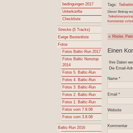
bedingungen 2017
Tags:
Teilneh
Unterkünfte
Dieser Beitrag w
Teilnehmerportrai
Checkliste
Kommentar schre
Strecke (5 Tracks)
«
Rösler, Petr
Ewige Bestenliste
Fotos
Einen Ko
Fotos Baltic-Run 2017
Fotos Baltic Nonstop
Ihre Daten w
2014
Die Email-Adr
Fotos 5. Baltic-Run
Name
*
Fotos 4. Baltic-Run
Fotos 3. Baltic-Run
Email
*
Fotos 2. Baltic-Run
Fotos 1. Baltic-Run
Fotos vom 7.8.08
Website
Fotos vom 3.8.08
Kommentar
Baltic-Run 2016