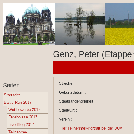
Genz, Peter (Etappen
Strecke :
Seiten
Geburtsdatum :
Startseite
Staatsangehörigkeit :
Baltic Run 2017
Wettbewerbe 2017
Stadt/Ort :
Ergebnisse 2017
Verein :
Live-Blog 2017
Hier Teilnehmer-Portrait bei der DUV
Teilnahme-