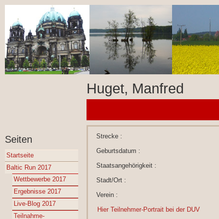
Huget, Manfred
Strecke :
Seiten
Geburtsdatum :
Startseite
Staatsangehörigkeit :
Baltic Run 2017
Wettbewerbe 2017
Stadt/Ort :
Ergebnisse 2017
Verein :
Live-Blog 2017
Hier Teilnehmer-Portrait bei der DUV
Teilnahme-