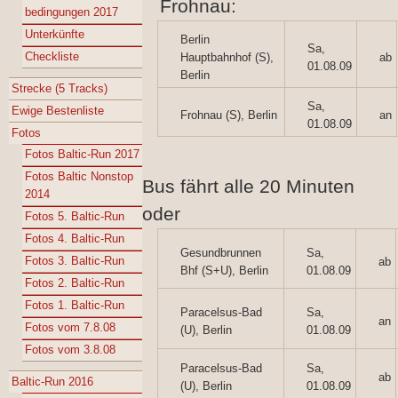
Frohnau:
bedingungen 2017
Unterkünfte
Berlin
Sa,
Checkliste
Hauptbahnhof (S),
ab
01.08.09
Berlin
Strecke (5 Tracks)
Sa,
Ewige Bestenliste
Frohnau (S), Berlin
an
01.08.09
Fotos
Fotos Baltic-Run 2017
Fotos Baltic Nonstop
Bus fährt alle 20 Minuten
2014
oder
Fotos 5. Baltic-Run
Fotos 4. Baltic-Run
Gesundbrunnen
Sa,
Fotos 3. Baltic-Run
ab
Bhf (S+U), Berlin
01.08.09
Fotos 2. Baltic-Run
Fotos 1. Baltic-Run
Paracelsus-Bad
Sa,
an
Fotos vom 7.8.08
(U), Berlin
01.08.09
Fotos vom 3.8.08
Paracelsus-Bad
Sa,
ab
Baltic-Run 2016
(U), Berlin
01.08.09