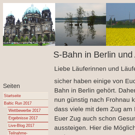
S-Bahn in Berlin und
Liebe Läuferinnen und Läufe
sicher haben einige von Eu
Seiten
Bahn in Berlin gehört. Daher
Startseite
nun günstig nach Frohnau 
Baltic Run 2017
dass viele mit dem Zug a
Wettbewerbe 2017
Euer Zug auch schon Gesund
Ergebnisse 2017
Live-Blog 2017
aussteigen. Hier die Möglic
Teilnahme-