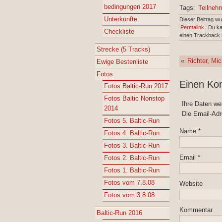
bedingungen 2017
Tags:
Teilneh
Unterkünfte
Dieser Beitrag w
Permalink
. Du k
Checkliste
einen Trackback 
Strecke (5 Tracks)
«
Richter, Mic
Ewige Bestenliste
Fotos
Einen Ko
Fotos Baltic-Run 2017
Fotos Baltic Nonstop
Ihre Daten w
2014
Die Email-Adr
Fotos 5. Baltic-Run
Name
*
Fotos 4. Baltic-Run
Fotos 3. Baltic-Run
Email
*
Fotos 2. Baltic-Run
Fotos 1. Baltic-Run
Fotos vom 7.8.08
Website
Fotos vom 3.8.08
Kommentar
Baltic-Run 2016