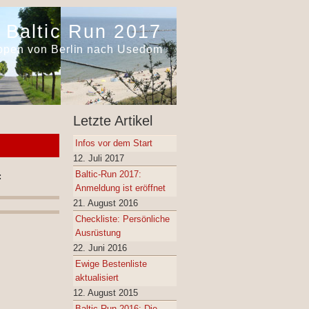
Baltic Run 2017
appen von Berlin nach Usedom
Letzte Artikel
Infos vor dem Start
12. Juli 2017
Baltic-Run 2017:
:
Anmeldung ist eröffnet
21. August 2016
Checkliste: Persönliche
Ausrüstung
22. Juni 2016
Ewige Bestenliste
aktualisiert
12. August 2015
Baltic Run 2016: Die