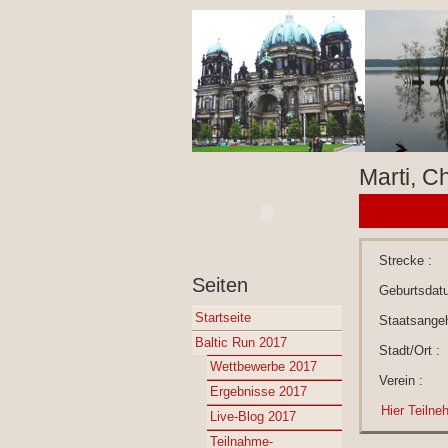
Marti, Ch
Strecke :
Seiten
Geburtsdat
Startseite
Staatsangeh
Baltic Run 2017
Stadt/Ort :
Wettbewerbe 2017
Verein :
Ergebnisse 2017
Hier Teilne
Live-Blog 2017
Teilnahme-