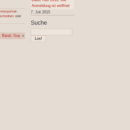
Anmeldung ist eröffnet
hmerportrait
.
7. Juli 2015
schreiben
oder
Suche
Barat, Guy
»