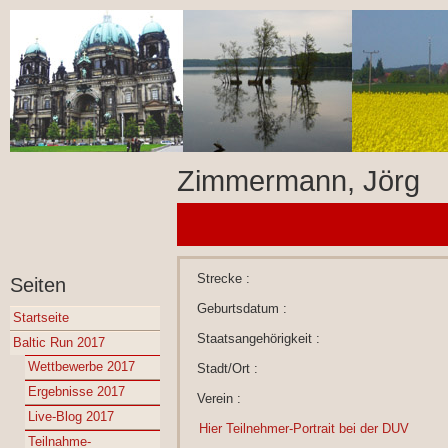
Zimmermann, Jörg
Strecke :
Seiten
Geburtsdatum :
Startseite
Staatsangehörigkeit :
Baltic Run 2017
Wettbewerbe 2017
Stadt/Ort :
Ergebnisse 2017
Verein :
Live-Blog 2017
Hier Teilnehmer-Portrait bei der DUV
Teilnahme-