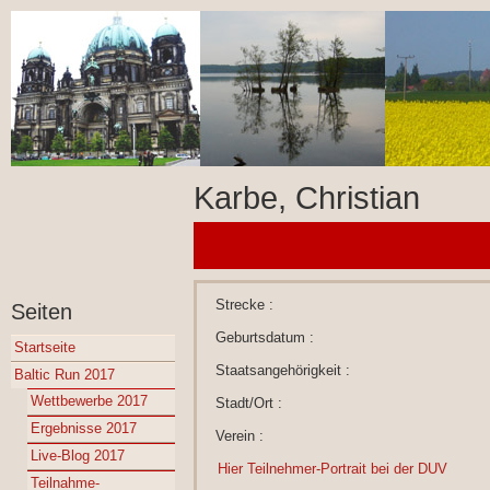
Karbe, Christian
Strecke :
Seiten
Geburtsdatum :
Startseite
Staatsangehörigkeit :
Baltic Run 2017
Wettbewerbe 2017
Stadt/Ort :
Ergebnisse 2017
Verein :
Live-Blog 2017
Hier Teilnehmer-Portrait bei der DUV
Teilnahme-