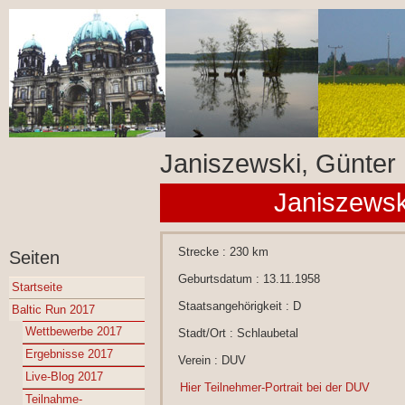
Janiszewski, Günter
Janiszewsk
Strecke : 230 km
Seiten
Geburtsdatum : 13.11.1958
Startseite
Staatsangehörigkeit : D
Baltic Run 2017
Wettbewerbe 2017
Stadt/Ort : Schlaubetal
Ergebnisse 2017
Verein : DUV
Live-Blog 2017
Hier Teilnehmer-Portrait bei der DUV
Teilnahme-