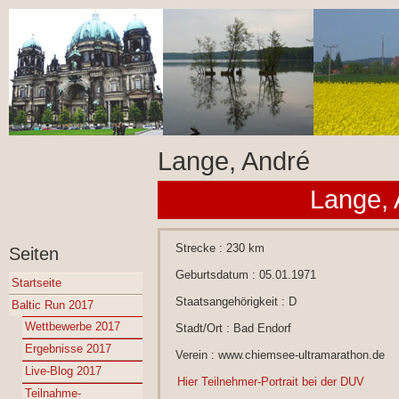
Lange, André
Lange, 
Strecke : 230 km
Seiten
Geburtsdatum : 05.01.1971
Startseite
Staatsangehörigkeit : D
Baltic Run 2017
Wettbewerbe 2017
Stadt/Ort : Bad Endorf
Ergebnisse 2017
Verein : www.chiemsee-ultramarathon.de
Live-Blog 2017
Hier Teilnehmer-Portrait bei der DUV
Teilnahme-