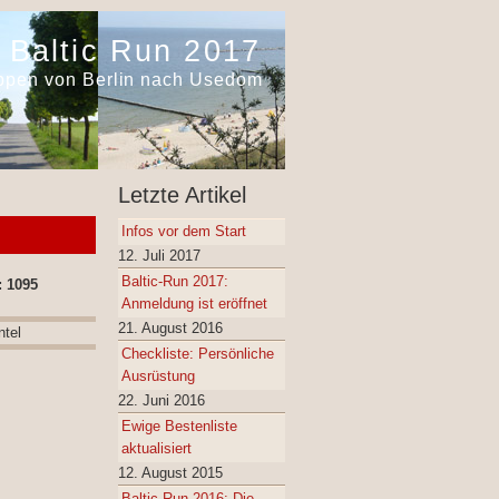
Baltic Run 2017
appen von Berlin nach Usedom
Letzte Artikel
Infos vor dem Start
12. Juli 2017
Baltic-Run 2017:
: 1095
Anmeldung ist eröffnet
21. August 2016
Checkliste: Persönliche
Ausrüstung
22. Juni 2016
Ewige Bestenliste
aktualisiert
12. August 2015
Baltic Run 2016: Die