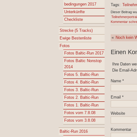
bedingungen 2017
Tags:
Teilneh
Unterkünfte
Dieser Beitrag w
Teilnehmerportrai
Checkliste
Kommentar schre
Strecke (5 Tracks)
«
Noch kein 
Ewige Bestenliste
Fotos
Einen Ko
Fotos Baltic-Run 2017
Fotos Baltic Nonstop
Ihre Daten w
2014
Die Email-Adr
Fotos 5. Baltic-Run
Name
*
Fotos 4. Baltic-Run
Fotos 3. Baltic-Run
Email
*
Fotos 2. Baltic-Run
Fotos 1. Baltic-Run
Fotos vom 7.8.08
Website
Fotos vom 3.8.08
Kommentar
Baltic-Run 2016