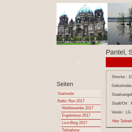
Pantel, 
Strecke : 1
Seiten
Geburtsdat
Startseite
Staatsangeh
Baltic Run 2017
Stadt/Ort :
Wettbewerbe 2017
Verein : LG
Ergebnisse 2017
Hier Teilne
Live-Blog 2017
Teilnahme-