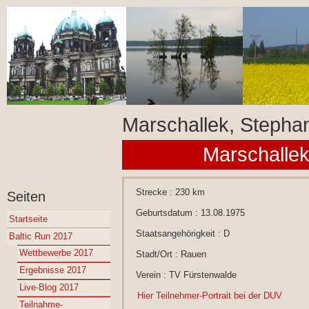
Marschallek, Stepha
Marschallek
Strecke : 230 km
Seiten
Geburtsdatum : 13.08.1975
Startseite
Staatsangehörigkeit : D
Baltic Run 2017
Wettbewerbe 2017
Stadt/Ort : Rauen
Ergebnisse 2017
Verein : TV Fürstenwalde
Live-Blog 2017
Hier Teilnehmer-Portrait bei der DUV
Teilnahme-