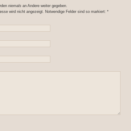
erden
niemals
an Andere weiter gegeben.
esse wird nicht angezeigt. Notwendige Felder sind so markiert:
*