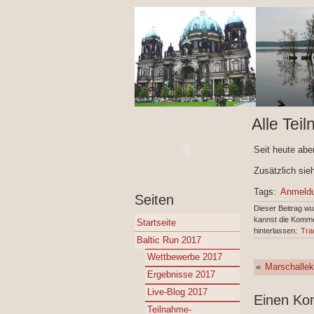
Alle Teil
Seit heute abe
Zusätzlich sie
Tags:
Anmeld
Seiten
Dieser Beitrag w
kannst die Komme
Startseite
hinterlassen:
Tra
Baltic Run 2017
Wettbewerbe 2017
«
Marschallek
Ergebnisse 2017
Live-Blog 2017
Einen Ko
Teilnahme-