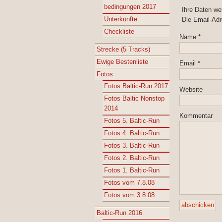
bedingungen 2017
Ihre Daten w
Unterkünfte
Die Email-Adr
Checkliste
Name
*
Strecke (5 Tracks)
Ewige Bestenliste
Email
*
Fotos
Fotos Baltic-Run 2017
Website
Fotos Baltic Nonstop
2014
Kommentar
Fotos 5. Baltic-Run
Fotos 4. Baltic-Run
Fotos 3. Baltic-Run
Fotos 2. Baltic-Run
Fotos 1. Baltic-Run
Fotos vom 7.8.08
Fotos vom 3.8.08
Baltic-Run 2016