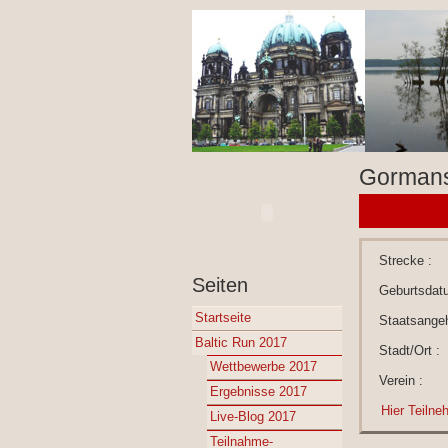
Gormans
Strecke :
Seiten
Geburtsdat
Startseite
Staatsangeh
Baltic Run 2017
Stadt/Ort :
Wettbewerbe 2017
Verein :
Ergebnisse 2017
Hier Teilne
Live-Blog 2017
Teilnahme-