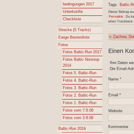
bedingungen 2017
Tags:
Baltic-
Unterkünfte
Dieser Beitrag w
Permalink
. Du k
Checkliste
einen Trackback 
Strecke (5 Tracks)
«
Zachow, Dor
Ewige Bestenliste
Fotos
Einen Ko
Fotos Baltic-Run 2017
Fotos Baltic Nonstop
Ihre Daten w
2014
Die Email-Adr
Fotos 5. Baltic-Run
Name
*
Fotos 4. Baltic-Run
Fotos 3. Baltic-Run
Email
*
Fotos 2. Baltic-Run
Fotos 1. Baltic-Run
Fotos vom 7.8.08
Website
Fotos vom 3.8.08
Kommentar
Baltic-Run 2016