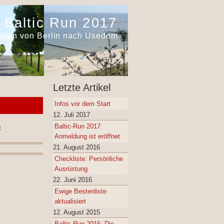
Baltic Run 2017
appen von Berlin nach Usedom
Letzte Artikel
Infos vor dem Start
12. Juli 2017
Baltic-Run 2017:
:
Anmeldung ist eröffnet
21. August 2016
Checkliste: Persönliche
Ausrüstung
22. Juni 2016
Ewige Bestenliste
aktualisiert
12. August 2015
Baltic Run 2016: Die