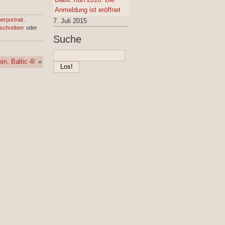
Anmeldung ist eröffnet
erportrait
.
7. Juli 2015
schreiben
oder
Suche
in, Baltic 4!
»