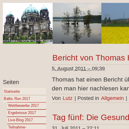
Bericht von Thomas 
5. August 2011 – 09:39
Thomas hat einen Bericht ü
Seiten
den man hier nachlesen kan
Startseite
Von
Lutz
|
Posted in
Allgemein
|
Baltic Run 2017
Wettbewerbe 2017
Ergebnisse 2017
Tag fünf: Die Gesund
Live-Blog 2017
Teilnahme-
31. Juli 2011 – 22:11