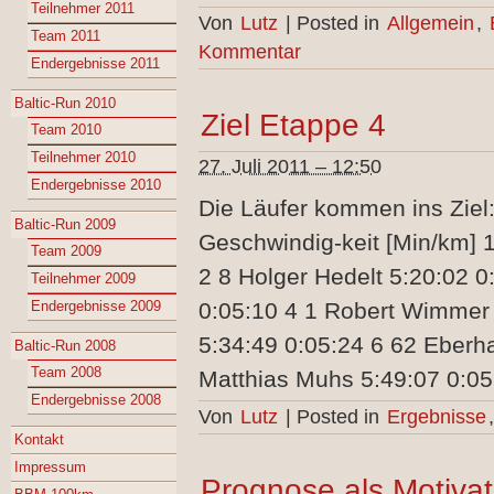
Teilnehmer 2011
Von
Lutz
|
Posted in
Allgemein
,
Team 2011
Kommentar
Endergebnisse 2011
Baltic-Run 2010
Ziel Etappe 4
Team 2010
Teilnehmer 2010
27. Juli 2011 – 12:50
Endergebnisse 2010
Die Läufer kommen ins Ziel:
Baltic-Run 2009
Geschwindig-keit [Min/km] 
Team 2009
2 8 Holger Hedelt 5:20:02 0
Teilnehmer 2009
Endergebnisse 2009
0:05:10 4 1 Robert Wimmer 
5:34:49 0:05:24 6 62 Eberh
Baltic-Run 2008
Team 2008
Matthias Muhs 5:49:07 0:05
Endergebnisse 2008
Von
Lutz
|
Posted in
Ergebnisse
Kontakt
Impressum
Prognose als Motivat